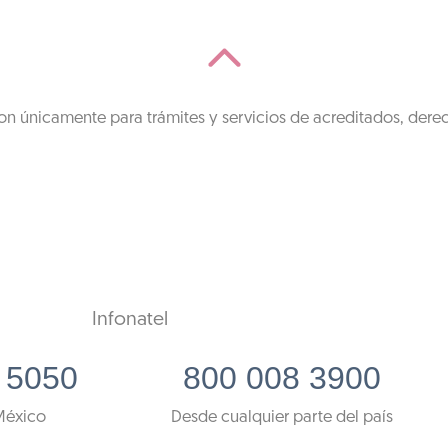
on únicamente para trámites y servicios de acreditados, dere
Infonatel
 5050
800 008 3900
México
Desde cualquier parte del país