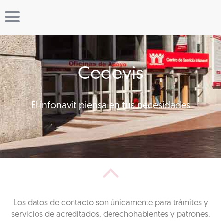
Cedevis
El infonavit piensa en tus necesidades
Los datos de contacto son únicamente para trámites y
servicios de acreditados, derechohabientes y patrones.