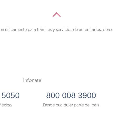
on únicamente para trámites y servicios de acreditados, dere
Infonatel
 5050
800 008 3900
México
Desde cualquier parte del país