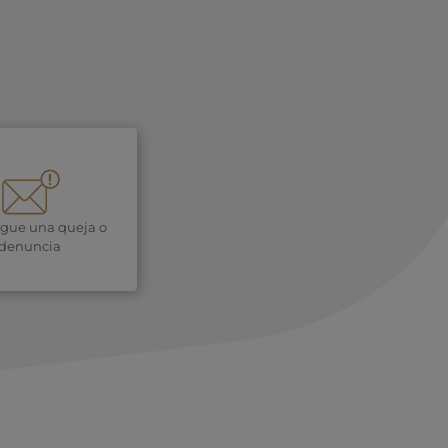
igue una queja o
denuncia