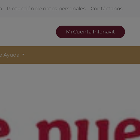
a
Protección de datos personales
Contáctanos
Mi Cuenta Infonavit
de Ayuda