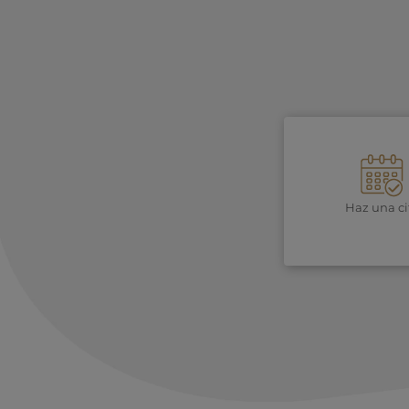
Haz una ci