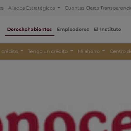
os
Aliados Estratégicos
Cuentas Claras Transparenci
Derechohabientes
Empleadores
El Instituto
 crédito
Tengo un crédito
Mi ahorro
Centro 