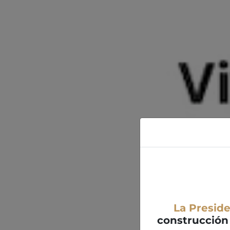
La Presid
construcción