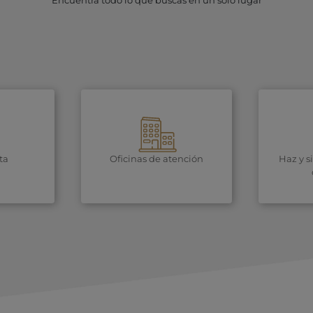
Encuentra todo lo que buscas en un solo lugar
ta
Oficinas de atención
Haz y s