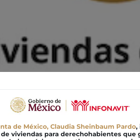
enta de México, Claudia Sheinbaum Pardo
,
 de viviendas para derechohabientes que g