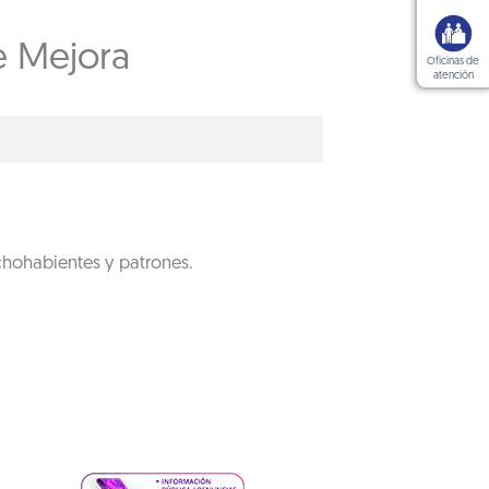
e Mejora
Oficinas de
atención
chohabientes y patrones.