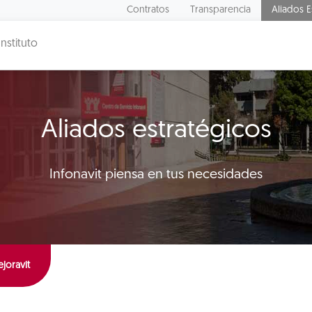
Contratos
Transparencia
Aliados E
Instituto
Aliados estratégicos
Infonavit piensa en tus necesidades
joravit