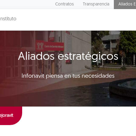
Contratos
Transparencia
Aliados E
Instituto
Aliados estratégicos
Infonavit piensa en tus necesidades
joravit