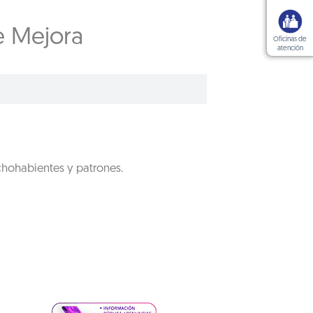
e Mejora
Oficinas de
atención
chohabientes y patrones.