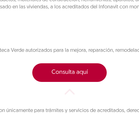
do en las viviendas, a los acreditados del Infonavit con mo
teca Verde autorizados para la mejora, reparación, remodela
Consulta aquí
on únicamente para trámites y servicios de acreditados, dere