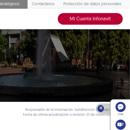
stratégicos
Contáctanos
Protección de datos personales
Mi Cuenta Infonavit
🗙
Responsable de la información: Subdirección General de Crédito
Fecha de última actualización o revisión: 01 de noviembre de 2024
Chat