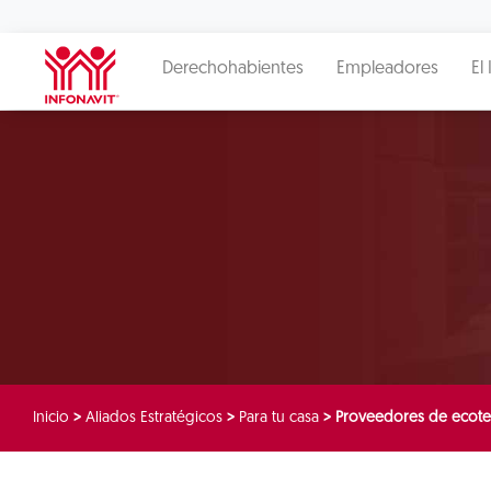
Derechohabientes
Empleadores
El 
Inicio
>
Aliados Estratégicos
>
Para tu casa
>
Proveedores de ecote