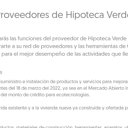
Proveedores de Hipoteca Verd
rás las funciones del proveedor de Hipoteca Verde e
arte a su red de proveedores y las herramientas de t
 para el mejor desempeño de las actividades que ll
e
uministro e instalación de productos y servicios para mejorar,
antes del 18 de marzo del 2022, ya sea en el Mercado Abierto 
 del monto de crédito para ecotecnologías.
enda existente y a la vivienda nueva ya construida y ofertada p
uctos, materiales de construcción, herramientas, aparatos, ute