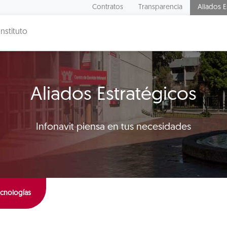
Contratos
Transparencia
Aliados E
Instituto
Aliados Estratégicos
Infonavit piensa en tus necesidades
cnologías