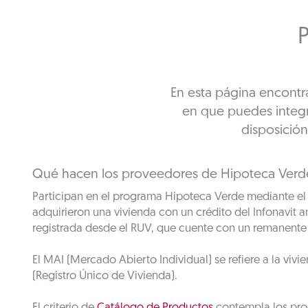
En esta página encontra
en que puedes integr
disposición
Qué hacen los proveedores de Hipoteca Verd
Participan en el programa Hipoteca Verde mediante el s
adquirieron una vivienda con un crédito del Infonavit 
registrada desde el RUV, que cuente con un remanente
El MAI (Mercado Abierto Individual) se refiere a la vivi
(Registro Único de Vivienda).
El criterio de
Catálogo de Productos
contempla los prod