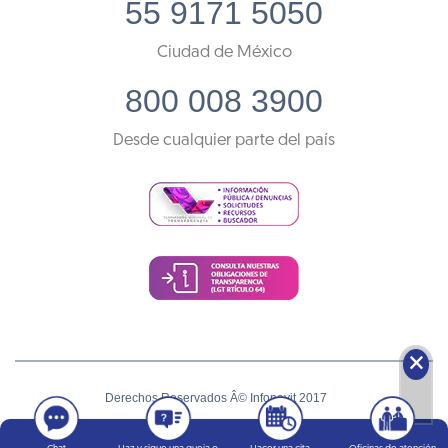
55 9171 5050
Ciudad de México
800 008 3900
Desde cualquier parte del país
🗙
Derechos Reservados Â© Infonavit 2017
Términos y condiciones