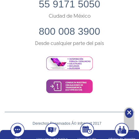
55 9171 5050
Ciudad de México
800 008 3900
Desde cualquier parte del país
🗙
Derechos Reservados Â© Infonavit 2017
Términos y condiciones