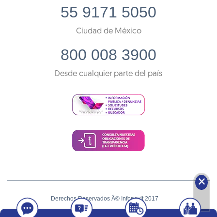
55 9171 5050
Ciudad de México
800 008 3900
Desde cualquier parte del país
🗙
Derechos Reservados Â© Infonavit 2017