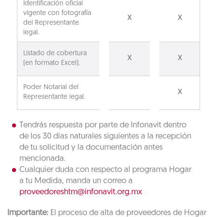
Identificación oficial
vigente con fotografía
X
X
del Representante
legal.
Listado de cobertura
X
X
(en formato Excel).
Poder Notarial del
X
Representante legal.
Tendrás respuesta por parte de Infonavit dentro
de los 30 días naturales siguientes a la recepción
de tu solicitud y la documentación antes
mencionada.
Cualquier duda con respecto al programa Hogar
a tu Medida, manda un correo a
proveedoreshtm@infonavit.org.mx
Importante:
El proceso de alta de proveedores de Hogar