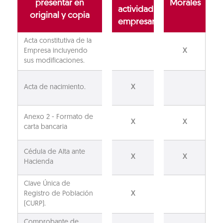
presentar en
Morales
actividad
original y copia
empresarial
Acta constitutiva de la
Empresa incluyendo
X
sus modificaciones.
Acta de nacimiento.
X
Anexo 2 - Formato de
X
X
carta bancaria
Cédula de Alta ante
X
X
Hacienda
Clave Única de
Registro de Población
X
(CURP).
Comprobante de