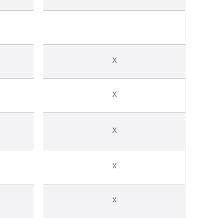
X
X
X
X
X