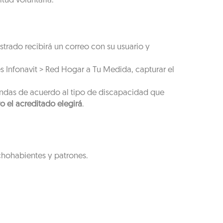
tud voluntaria.
strado recibirá un correo con su usuario y
s Infonavit > Red Hogar a Tu Medida, capturar el
endas de acuerdo al tipo de discapacidad que
o el acreditado elegirá
.
chohabientes y patrones.