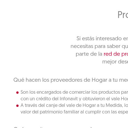
Pr
Si estás interesado 
necesitas para saber q
parte de la
red de p
mejor des
Qué hacen los proveedores de Hogar a tu me
Son los encargados de comerciar los productos para
con un crédito del Infonavit y obtuvieron el vale H
A través del canje del vale de Hogar a tu Medida, l
valor del patrimonio familiar al cumplir con las esp