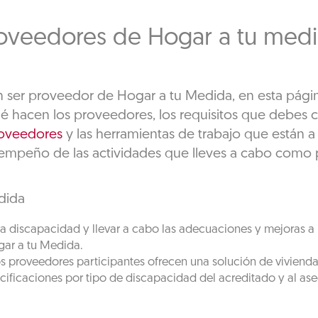
oveedores de Hogar a tu med
en ser proveedor de Hogar a tu Medida, en esta pági
ué hacen los proveedores, los requisitos que debes 
roveedores
y las herramientas de trabajo que están a 
empeño de las actividades que lleves a cabo como 
dida
 discapacidad y llevar a cabo las adecuaciones y mejoras a l
ogar a tu Medida.
os proveedores participantes ofrecen una solución de vivienda
ecificaciones por tipo de discapacidad del acreditado y al ase