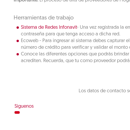
Importante:
El proceso de alta de proveedores de Hogar 
Herramientas de trabajo
Sistema de Redes Infonavit
- Una vez registrada la e
contraseña para que tenga acceso a dicha red.
Ecoweb - Para ingresar al sistema debes capturar e
número de crédito para verificar y validar el monto
Conoce las diferentes opciones que podrás brindar 
acrediten. Recuerda, que tu como proveedor podrás
Los datos de contacto s
Síguenos