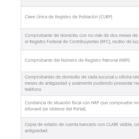
Clave Única de Registro de Población (CURP).
Comprobante de domicilio con no más de dos meses de a
el Registro Federal de Contribuyentes (RFC), recibo de luz,
Comprobante del Número de Registro Patronal (NRP).
Comprobantes de domicilio de cada sucursal u oficina rel
meses de antigüedad y solamente pudiendo presentar rec
teléfono.
Constancia de situación fiscal con NRP que compruebe no 
Infonavit (se obtiene del Portal).
Copia de estado de cuenta bancario con CLABE visible, 
antigüedad.