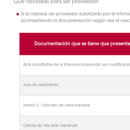
Qué necesitas para ser proveedor
Si te interesa ser proveedor autorizado por el Inf
acompañando la documentación según sea el caso y 
Documentación que se tiene que presentar
Acta constitutiva de la Empresa incluyendo sus modificaci
Acta de nacimiento.
Anexo 2 - Formato de carta bancaria
Cédula de Alta ante Hacienda