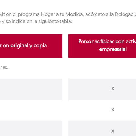
onavit en el programa Hogar a tu Medida, acércate a la Delega
se indica en la siguiente tabla:
Personas físicas con acti
 en original y copia
empresarial
ones.
X
X
X