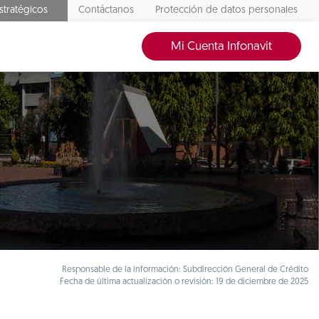
stratégicos
Contáctanos
Protección de datos personales
Mi Cuenta Infonavit
Responsable de la información: Subdirección General de Crédito
Fecha de última actualización o revisión: 19 de diciembre de 2025