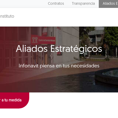
Contratos
Transparencia
Aliados E
Instituto
Aliados Estratégicos
Infonavit piensa en tus necesidades
 a tu medida