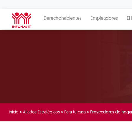
Derechohabientes
Empleadores
El 
Inicio
>
Aliados Estratégicos
>
Para tu casa
>
Proveedores de hogar