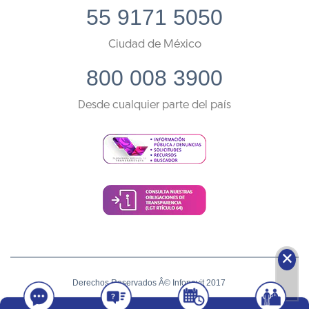
55 9171 5050
Ciudad de México
800 008 3900
Desde cualquier parte del país
🗙
Derechos Reservados Â© Infonavit 2017