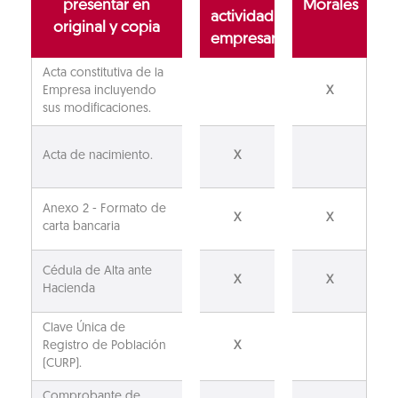
presentar en
Morales
actividad
original y copia
empresarial
Acta constitutiva de la
Empresa incluyendo
X
sus modificaciones.
Acta de nacimiento.
X
Anexo 2 - Formato de
X
X
carta bancaria
Cédula de Alta ante
X
X
Hacienda
Clave Única de
Registro de Población
X
(CURP).
Comprobante de