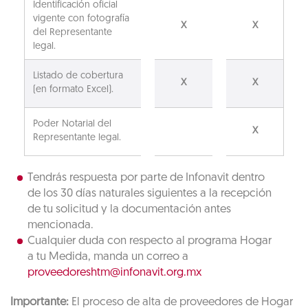
Identificación oficial
vigente con fotografía
X
X
del Representante
legal.
Listado de cobertura
X
X
(en formato Excel).
Poder Notarial del
X
Representante legal.
Tendrás respuesta por parte de Infonavit dentro
de los 30 días naturales siguientes a la recepción
de tu solicitud y la documentación antes
mencionada.
Cualquier duda con respecto al programa Hogar
a tu Medida, manda un correo a
proveedoreshtm@infonavit.org.mx
Importante:
El proceso de alta de proveedores de Hogar