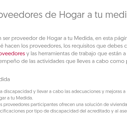
oveedores de Hogar a tu med
en ser proveedor de Hogar a tu Medida, en esta pági
ué hacen los proveedores, los requisitos que debes 
roveedores
y las herramientas de trabajo que están a 
empeño de las actividades que lleves a cabo como 
dida
 discapacidad y llevar a cabo las adecuaciones y mejoras a l
ogar a tu Medida.
os proveedores participantes ofrecen una solución de vivienda
ecificaciones por tipo de discapacidad del acreditado y al ase