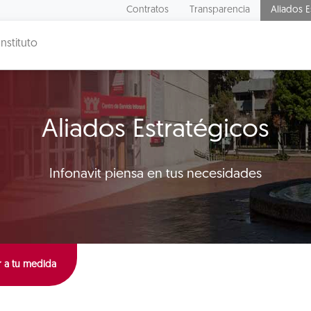
Contratos
Transparencia
Aliados E
Instituto
Aliados Estratégicos
Infonavit piensa en tus necesidades
 a tu medida