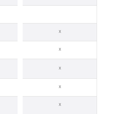
X
X
X
X
X