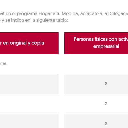
onavit en el programa Hogar a tu Medida, acércate a la Delega
se indica en la siguiente tabla:
Personas físicas con acti
 en original y copia
empresarial
ones.
X
X
X