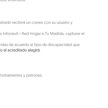
tud voluntaria.
strado recibirá un correo con su usuario y
s Infonavit > Red Hogar a Tu Medida, capturar el
endas de acuerdo al tipo de discapacidad que
o el acreditado elegirá
.
chohabientes y patrones.