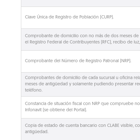
Clave Única de Registro de Población (CURP).
Comprobante de domicilio con no más de dos meses de a
el Registro Federal de Contribuyentes (RFC), recibo de luz,
Comprobante del Número de Registro Patronal (NRP).
Comprobantes de domicilio de cada sucursal u oficina rel
meses de antigüedad y solamente pudiendo presentar rec
teléfono.
Constancia de situación fiscal con NRP que compruebe no 
Infonavit (se obtiene del Portal).
Copia de estado de cuenta bancario con CLABE visible, 
antigüedad.