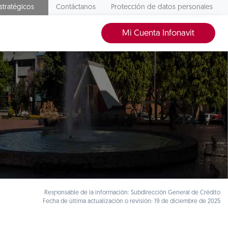
stratégicos
Contáctanos
Protección de datos personales
Mi Cuenta Infonavit
Responsable de la información: Subdirección General de Crédito
Fecha de última actualización o revisión: 19 de diciembre de 2025