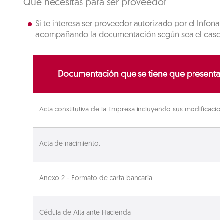
Qué necesitas para ser proveedor
Si te interesa ser proveedor autorizado por el Inf
acompañando la documentación según sea el caso y 
Documentación que se tiene que presentar
Acta constitutiva de la Empresa incluyendo sus modificaci
Acta de nacimiento.
Anexo 2 - Formato de carta bancaria
Cédula de Alta ante Hacienda