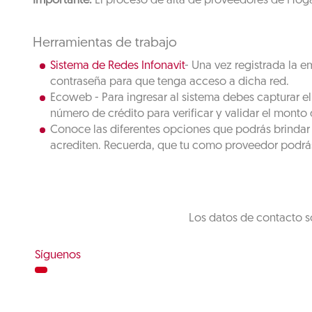
Importante:
El proceso de alta de proveedores de Hogar 
Herramientas de trabajo
Sistema de Redes Infonavit
- Una vez registrada la e
contraseña para que tenga acceso a dicha red.
Ecoweb - Para ingresar al sistema debes capturar e
número de crédito para verificar y validar el monto
Conoce las diferentes opciones que podrás brindar 
acrediten. Recuerda, que tu como proveedor podrás
Los datos de contacto s
Síguenos