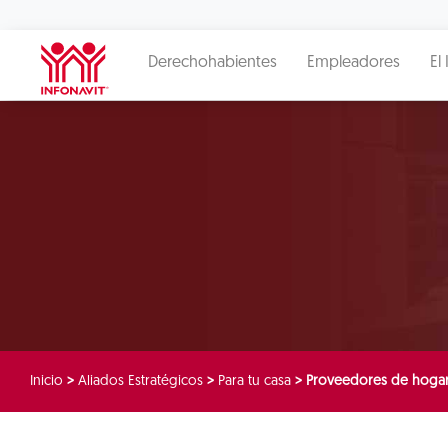
Derechohabientes
Empleadores
El 
Inicio
>
Aliados Estratégicos
>
Para tu casa
>
Proveedores de hogar