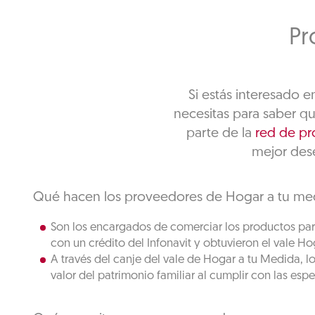
Pr
Si estás interesado 
necesitas para saber q
parte de la
red de p
mejor des
Qué hacen los proveedores de Hogar a tu me
Son los encargados de comerciar los productos para
con un crédito del Infonavit y obtuvieron el vale H
A través del canje del vale de Hogar a tu Medida, l
valor del patrimonio familiar al cumplir con las esp