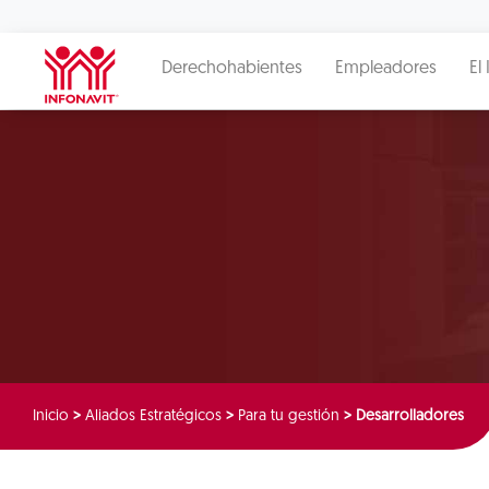
Derechohabientes
Empleadores
El 
Inicio
>
Aliados Estratégicos
>
Para tu gestión
>
Desarrolladores