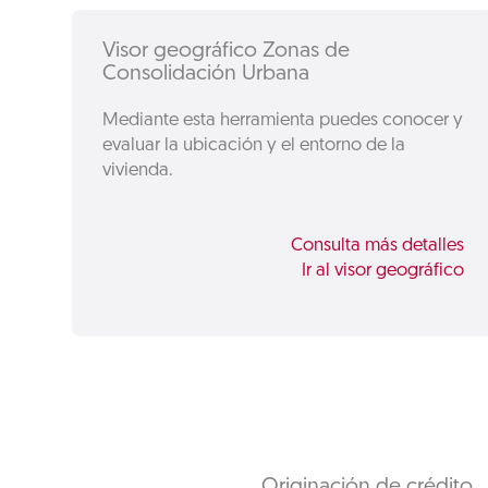
Visor geográfico Zonas de
Consolidación Urbana
Mediante esta herramienta puedes conocer y
evaluar la ubicación y el entorno de la
vivienda.
Consulta más detalles
Ir al visor geográfico
Originación de crédito