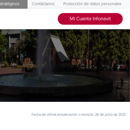
stratégicos
Contáctanos
Protección de datos personales
Mi Cuenta Infonavit
Fecha de última actualización o revisión: 26 de junio de 2025