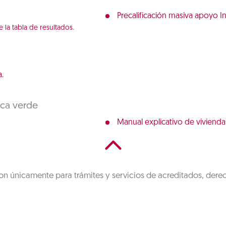
Precalificación masiva apoyo I
.
e la tabla de resultados
.
eca verde
Manual explicativo de vivienda
on únicamente para trámites y servicios de acreditados, dere