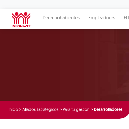
Derechohabientes
Empleadores
El 
Inicio
>
Aliados Estratégicos
>
Para tu gestión
>
Desarrolladores