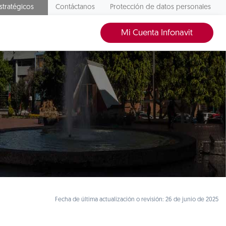
stratégicos
Contáctanos
Protección de datos personales
Mi Cuenta Infonavit
Fecha de última actualización o revisión: 26 de junio de 2025