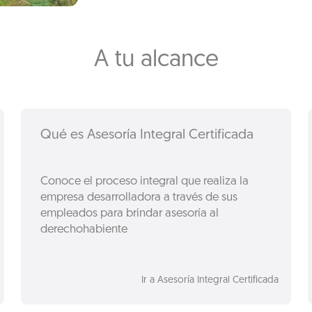
A tu alcance
Qué es Asesoría Integral Certificada
Conoce el proceso integral que realiza la
empresa desarrolladora a través de sus
empleados para brindar asesoría al
derechohabiente
Ir a Asesoría Integral Certificada