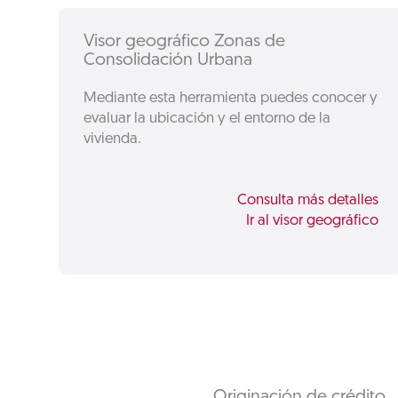
Visor geográfico Zonas de
Consolidación Urbana
Mediante esta herramienta puedes conocer y
evaluar la ubicación y el entorno de la
vivienda.
Consulta más detalles
Ir al visor geográfico
Originación de crédito