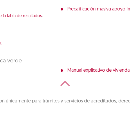
Precalificación masiva apoyo I
.
e la tabla de resultados
.
eca verde
Manual explicativo de vivienda
on únicamente para trámites y servicios de acreditados, dere