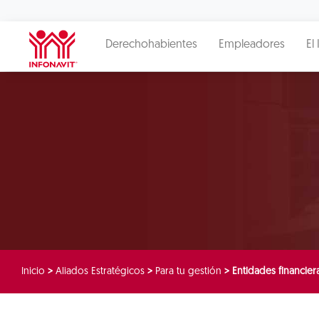
Derechohabientes
Empleadores
El 
Inicio
>
Aliados Estratégicos
>
Para tu gestión
>
Entidades financier