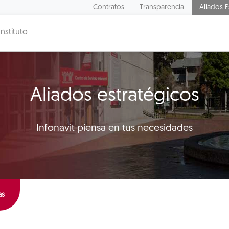
Contratos
Transparencia
Aliados E
Instituto
Aliados estratégicos
Infonavit piensa en tus necesidades
as