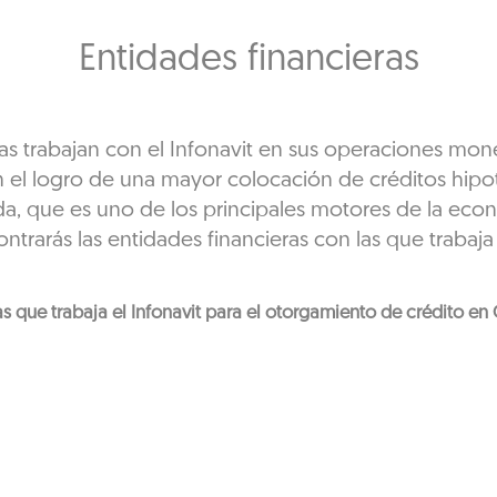
Entidades financieras
as trabajan con el Infonavit en sus operaciones mone
en el logro de una mayor colocación de créditos hipo
nda, que es uno de los principales motores de la ec
trarás las entidades financieras con las que trabaja 
las que trabaja el Infonavit para el otorgamiento de crédito e