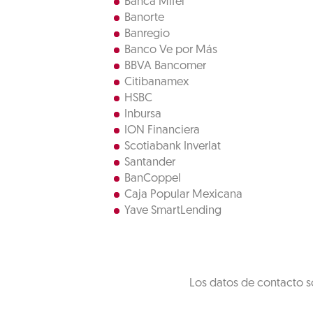
Banca Mifel
Banorte
Banregio
Banco Ve por Más
BBVA Bancomer
Citibanamex
HSBC
Inbursa
ION Financiera
Scotiabank Inverlat
Santander
BanCoppel
Caja Popular Mexicana
Yave SmartLending
Los datos de contacto s