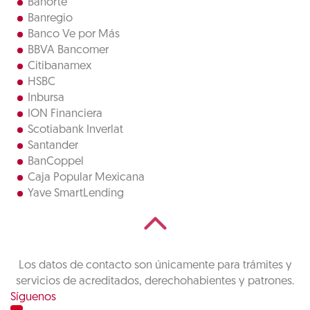
Banorte
Banregio
Banco Ve por Más
BBVA Bancomer
Citibanamex
HSBC
Inbursa
ION Financiera
Scotiabank Inverlat
Santander
BanCoppel
Caja Popular Mexicana
Yave SmartLending
Los datos de contacto son únicamente para trámites y
servicios de acreditados, derechohabientes y patrones.
Síguenos