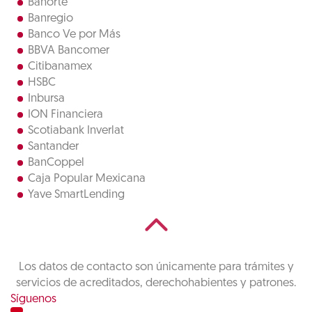
Banorte
Banregio
Banco Ve por Más
BBVA Bancomer
Citibanamex
HSBC
Inbursa
ION Financiera
Scotiabank Inverlat
Santander
BanCoppel
Caja Popular Mexicana
Yave SmartLending
Los datos de contacto son únicamente para trámites y
servicios de acreditados, derechohabientes y patrones.
Síguenos