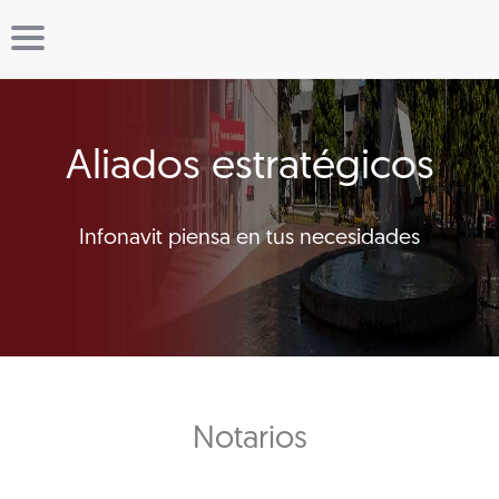
Aliados estratégicos
Infonavit piensa en tus necesidades
Notarios