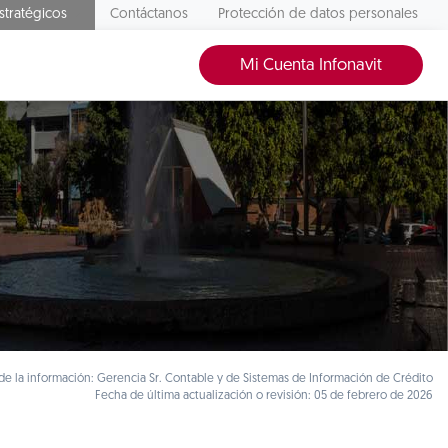
stratégicos
Contáctanos
Protección de datos personales
Mi Cuenta Infonavit
e la información: Gerencia Sr. Contable y de Sistemas de Información de Crédito
Fecha de última actualización o revisión: 05 de febrero de 2026