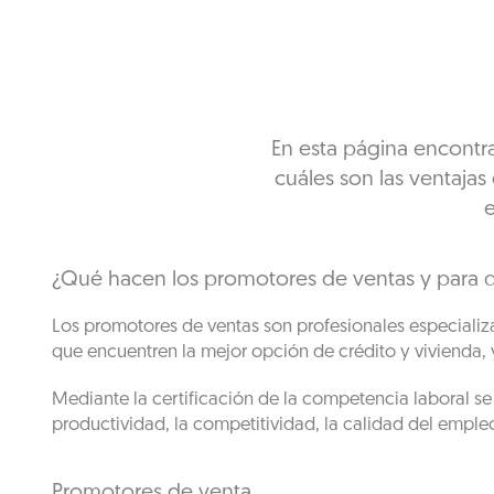
En esta página encontr
cuáles son las ventajas
e
¿Qué hacen los promotores de ventas y para qu
Los promotores de ventas son profesionales especializa
que encuentren la mejor opción de crédito y vivienda,
Mediante la certificación de la competencia laboral s
productividad, la competitividad, la calidad del empleo
Promotores de venta