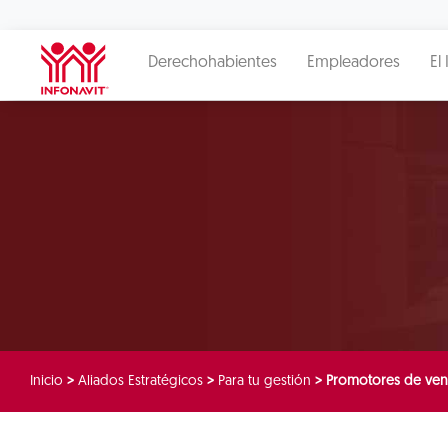
Derechohabientes
Empleadores
El 
Inicio
>
Aliados Estratégicos
>
Para tu gestión
>
Promotores de ven