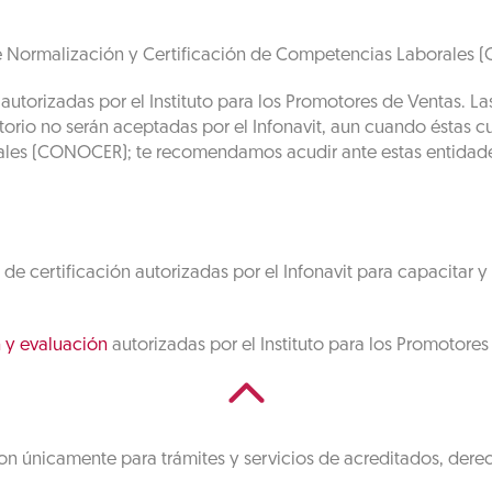
 Normalización y Certificación de Competencias Laborales (Co
autorizadas por el Instituto para los Promotores de Ventas. La
ectorio no serán aceptadas por el Infonavit, aun cuando éstas
les (CONOCER); te recomendamos acudir ante estas entidades 
 certificación autorizadas por el Infonavit para capacitar y 
n y evaluación
autorizadas por el Instituto para los Promotores
on únicamente para trámites y servicios de acreditados, dere