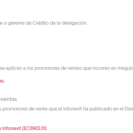
e o gerente de Crédito de la delegación.
se aplican a los promotores de ventas que incurren en irregul
as
.
 ventas
s promotores de venta que el Infonavit ha publicado en el Dia
Infonavit (EC0903.01)