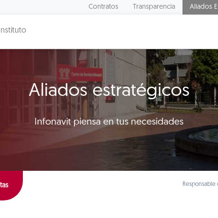
Contratos
Transparencia
Aliados E
Instituto
Aliados estratégicos
Infonavit piensa en tus necesidades
Responsable d
tas