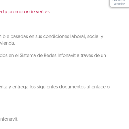
Oficinas de
atención
a tu promotor de ventas
.
nible basadas en sus condiciones laboral, social y
ivienda.
os en el Sistema de Redes Infonavit a través de un
ta y entrega los siguientes documentos al enlace o
nfonavit.