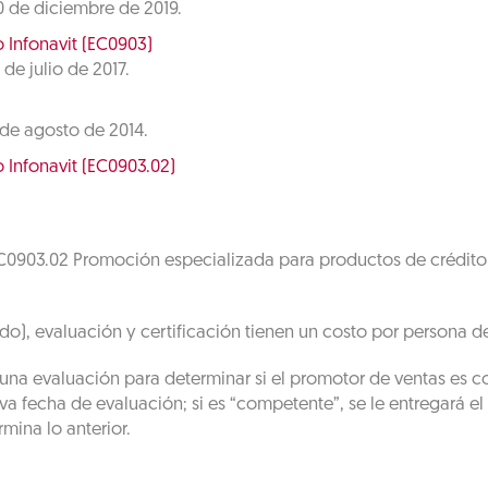
20 de diciembre de 2019.
 Infonavit (EC0903)
 de julio de 2017.
4 de agosto de 2014.
 Infonavit (EC0903.02)
EC0903.02 Promoción especializada para productos de crédito 
do), evaluación y certificación tienen un costo por persona d
una evaluación para determinar si el promotor de ventas es co
 fecha de evaluación; si es “competente”, se le entregará el
mina lo anterior.