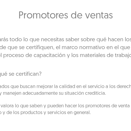
Promotores de ventas
arás todo lo que necesitas saber sobre qué hacen lo
 de que se certifiquen, el marco normativo en el que s
l proceso de capacitación y los materiales de trabaj
é se certifican?
dos que buscan mejorar la calidad en el servicio a los derecho
 y manejen adecuadamente su situación crediticia.
e valora lo que saben y pueden hacer los promotores de venta
 y de los productos y servicios en general.