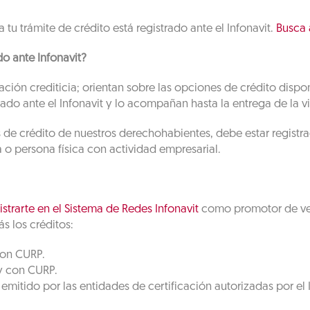
 tu trámite de crédito está registrado ante el Infonavit.
Busca 
o ante Infonavit?
ación crediticia; orientan sobre las opciones de crédito dispo
ado ante el Infonavit y lo acompañan hasta la entrega de la v
de crédito de nuestros derechohabientes, debe estar registrad
a o persona física con actividad empresarial.
istrarte en el Sistema de Redes Infonavit
como promotor de ven
s los créditos:
con CURP.
y con CURP.
mitido por las entidades de certificación autorizadas por el I