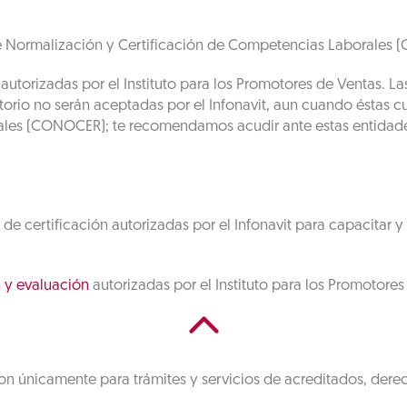
 Normalización y Certificación de Competencias Laborales (Co
autorizadas por el Instituto para los Promotores de Ventas. La
ectorio no serán aceptadas por el Infonavit, aun cuando éstas
les (CONOCER); te recomendamos acudir ante estas entidades 
 certificación autorizadas por el Infonavit para capacitar y 
n y evaluación
autorizadas por el Instituto para los Promotores
on únicamente para trámites y servicios de acreditados, dere