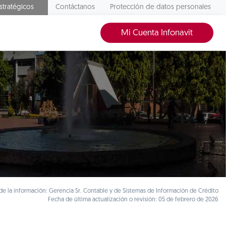
stratégicos
Contáctanos
Protección de datos personales
Mi Cuenta Infonavit
e la información: Gerencia Sr. Contable y de Sistemas de Información de Crédito
Fecha de última actualización o revisión: 05 de febrero de 2026