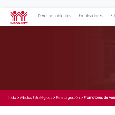
Derechohabientes
Empleadores
El 
Inicio
>
Aliados Estratégicos
>
Para tu gestión
>
Promotores de ven