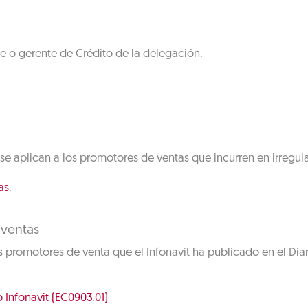
e o gerente de Crédito de la delegación.
se aplican a los promotores de ventas que incurren en irregul
as
.
 ventas
s promotores de venta que el Infonavit ha publicado en el Dia
Infonavit (EC0903.01)