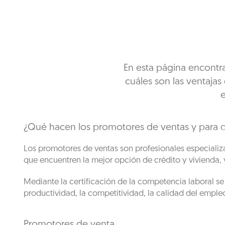
En esta página encontr
cuáles son las ventajas
e
¿Qué hacen los promotores de ventas y para qu
Los promotores de ventas son profesionales especializa
que encuentren la mejor opción de crédito y vivienda,
Mediante la certificación de la competencia laboral s
productividad, la competitividad, la calidad del empleo
Promotores de venta