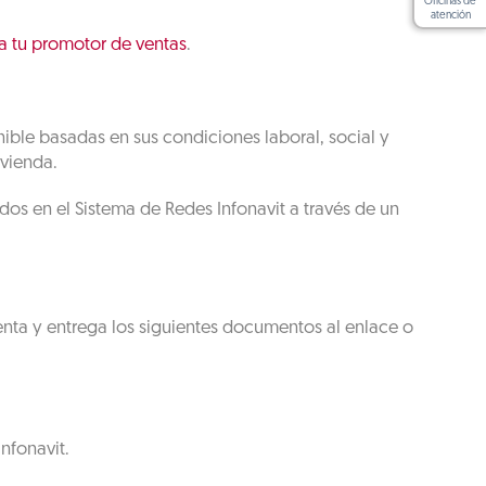
Oficinas de
atención
a tu promotor de ventas
.
nible basadas en sus condiciones laboral, social y
ivienda.
os en el Sistema de Redes Infonavit a través de un
ta y entrega los siguientes documentos al enlace o
nfonavit.