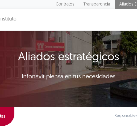
Contratos
Transparencia
Aliados E
Instituto
Aliados estratégicos
Infonavit piensa en tus necesidades
Responsable d
tas