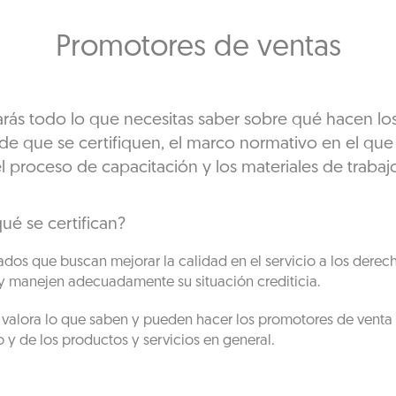
Promotores de ventas
arás todo lo que necesitas saber sobre qué hacen lo
 de que se certifiquen, el marco normativo en el que s
l proceso de capacitación y los materiales de trabaj
é se certifican?
dos que buscan mejorar la calidad en el servicio a los derecho
 y manejen adecuadamente su situación crediticia.
e valora lo que saben y pueden hacer los promotores de venta
 y de los productos y servicios en general.