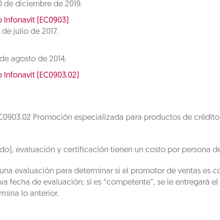
20 de diciembre de 2019.
 Infonavit (EC0903)
 de julio de 2017.
4 de agosto de 2014.
 Infonavit (EC0903.02)
EC0903.02 Promoción especializada para productos de crédito 
do), evaluación y certificación tienen un costo por persona d
una evaluación para determinar si el promotor de ventas es co
 fecha de evaluación; si es “competente”, se le entregará el
mina lo anterior.