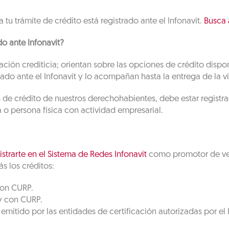
 tu trámite de crédito está registrado ante el Infonavit.
Busca 
o ante Infonavit?
ación crediticia; orientan sobre las opciones de crédito dispo
ado ante el Infonavit y lo acompañan hasta la entrega de la v
de crédito de nuestros derechohabientes, debe estar registrad
a o persona física con actividad empresarial.
istrarte en el Sistema de Redes Infonavit
como promotor de ven
s los créditos:
con CURP.
y con CURP.
mitido por las entidades de certificación autorizadas por el I