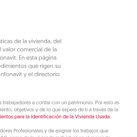
icas de la vivienda, del
 valor comercial de la
onavit. En esta página
edimientos que rigen su
nfonavit y el directorio
s trabajadores a contar con un patrimonio. Por esto es
to, objetivos y de lo que espera de ti a través de la
entos para la Identificación de la Vivienda Usada
.
ores Profesionales y de asignar los trabajos que