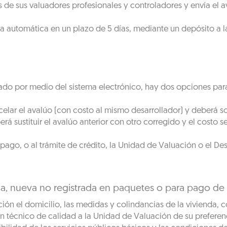
 de sus valuadores profesionales y controladores y envía el a
 automática en un plazo de 5 días, mediante un depósito a la
viado por medio del sistema electrónico, hay dos opciones pa
celar el avalúo (con costo al mismo desarrollador) y deberá sol
erá sustituir el avalúo anterior con otro corregido y el costo
e pago, o al trámite de crédito, la Unidad de Valuación o el De
a, nueva no registrada en paquetes o para pago de h
ón el domicilio, las medidas y colindancias de la vivienda, co
n técnico de calidad a la Unidad de Valuación de su preferenci