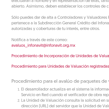
efectuarán a nombre y en representación de ellas, tant
abierto. Asimismo, deben establecer los controles de 
Sólo puedes dar de alta a Controladores y Valuadores P
pertenece a la Subdirección General Crédito del Infonav
autorizadas y coberturas de tu interés, entre otros.
Notifica a través de este correo:
avaluos_infonavit@infonavit.org.mx
Procedimiento de Incorporación de Unidades de Valu
Procedimiento para Unidades de Valuación registradas 
Procedimiento para el avalúo de paquetes de v
El desarrollador actualiza en el sistema la infor
Servicio en Red cuando el verificador de obra r
La Unidad de Valuación consulta la solicitud en su
dirección (URL) del servidor que la Unidad de Val