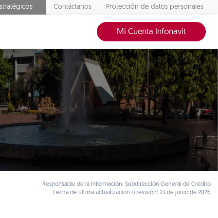
stratégicos
Contáctanos
Protección de datos personales
Mi Cuenta Infonavit
Responsable de la información: Subdirección General de Crédito
Fecha de última actualización o revisión: 23 de junio de 2026