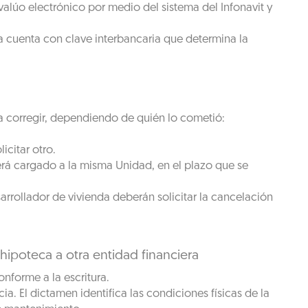
valúo electrónico por medio del sistema del Infonavit y
 cuenta con clave interbancaria que determina la
ra corregir, dependiendo de quién lo cometió:
icitar otro.
 será cargado a la misma Unidad, en el plazo que se
sarrollador de vivienda deberán solicitar la cancelación
ipoteca a otra entidad financiera
nforme a la escritura.
a. El dictamen identifica las condiciones físicas de la