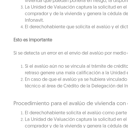
vivienda que puedan ponerla en riesgo, la dispon
La Unidad de Valuación captura la solicitud en e
comprador y de la vivienda y genera la cédula del 
Infonavit.
El derechohabiente que solicita el avalúo y el d
Esto es importante
Si se detecta un error en el envío del avalúo por medio
Si el avalúo aún no se vincula al trámite de crédi
retraso genere una mala calificación a la Unidad e
En caso de que el avalúo ya se hubiera vinculado a
técnico al área de Crédito de la Delegación del I
Procedimiento para el avalúo de vivienda con 
El derechohabiente solicita el avalúo como parte d
La Unidad de Valuación captura la solicitud en e
comprador y de la vivienda y genera la cédula del 