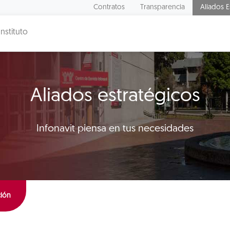
Contratos
Transparencia
Aliados E
Instituto
Aliados estratégicos
Infonavit piensa en tus necesidades
ción