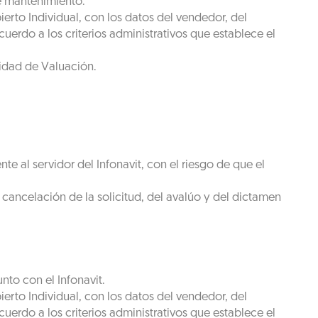
de mantenimiento.
erto Individual, con los datos del vendedor, del
cuerdo a los criterios administrativos que establece el
nidad de Valuación.
te al servidor del Infonavit, con el riesgo de que el
 cancelación de la solicitud, del avalúo y del dictamen
nto con el Infonavit.
erto Individual, con los datos del vendedor, del
cuerdo a los criterios administrativos que establece el