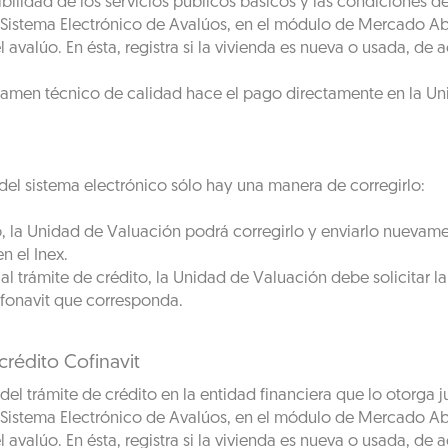
ibilidad de los servicios públicos básicos y las condiciones 
l Sistema Electrónico de Avalúos, en el módulo de Mercado Abi
avalúo. En ésta, registra si la vivienda es nueva o usada, de a
ictamen técnico de calidad hace el pago directamente en la U
 del sistema electrónico sólo hay una manera de corregirlo:
to, la Unidad de Valuación podrá corregirlo y enviarlo nuevamen
n el Inex.
l trámite de crédito, la Unidad de Valuación debe solicitar la
nfonavit que corresponda.
crédito Cofinavit
el trámite de crédito en la entidad financiera que lo otorga ju
l Sistema Electrónico de Avalúos, en el módulo de Mercado Abi
avalúo. En ésta, registra si la vivienda es nueva o usada, de a