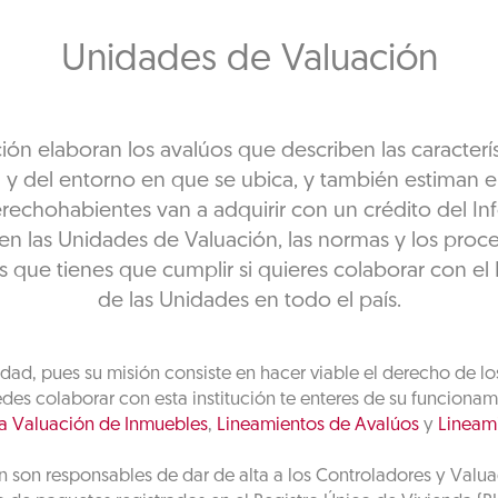
Unidades de Valuación
ón elaboran los avalúos que describen las característ
 y del entorno en que se ubica, y también estiman el
echohabientes van a adquirir con un crédito del Inf
en las Unidades de Valuación, las normas y los proc
s que tienes que cumplir si quieres colaborar con el I
de las Unidades en todo el país.
idad, pues su misión consiste en hacer viable el derecho de lo
s colaborar con esta institución te enteres de su funcionamien
a Valuación de Inmuebles
,
Lineamientos de Avalúos
y
Lineami
son responsables de dar de alta a los Controladores y Valuad