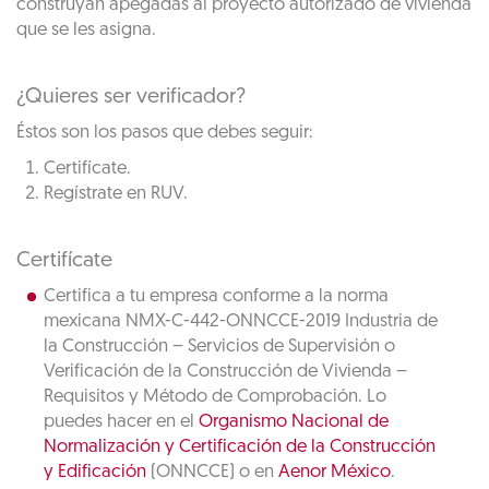
construyan apegadas al proyecto autorizado de vivienda
que se les asigna.
¿Quieres ser verificador?
Éstos son los pasos que debes seguir:
Certifícate.
Regístrate en RUV.
Certifícate
Certifica a tu empresa conforme a la norma
mexicana NMX-C-442-ONNCCE-2019 Industria de
la Construcción – Servicios de Supervisión o
Verificación de la Construcción de Vivienda –
Requisitos y Método de Comprobación. Lo
puedes hacer en el
Organismo Nacional de
Normalización y Certificación de la Construcción
y Edificación
(ONNCCE) o en
Aenor México
.