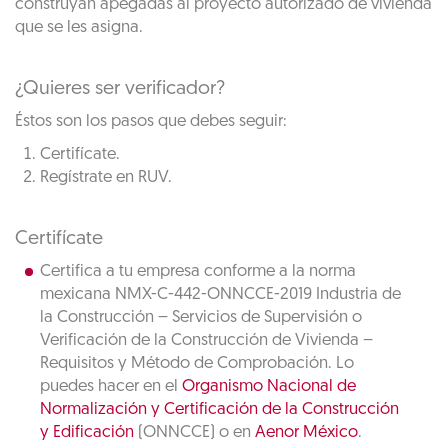
construyan apegadas al proyecto autorizado de vivienda
que se les asigna.
¿Quieres ser verificador?
Éstos son los pasos que debes seguir:
Certifícate.
Regístrate en RUV.
Certifícate
Certifica a tu empresa conforme a la norma
mexicana NMX-C-442-ONNCCE-2019 Industria de
la Construcción – Servicios de Supervisión o
Verificación de la Construcción de Vivienda –
Requisitos y Método de Comprobación. Lo
puedes hacer en el
Organismo Nacional de
Normalización y Certificación de la Construcción
y Edificación
(ONNCCE) o en
Aenor México
.