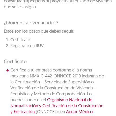
construyan apegadas al proyecto autorizado de vivienda
que se les asigna.
¿Quieres ser verificador?
Éstos son los pasos que debes seguir:
Certifícate.
Regístrate en RUV.
Certifícate
Certifica a tu empresa conforme a la norma
mexicana NMX-C-442-ONNCCE-2019 Industria de
la Construcción – Servicios de Supervisión o
Verificación de la Construcción de Vivienda –
Requisitos y Método de Comprobación. Lo
puedes hacer en el
Organismo Nacional de
Normalización y Certificación de la Construcción
y Edificación
(ONNCCE) o en
Aenor México
.