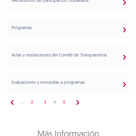
Mecanismos de participación ciudadana
Programas
Actas y resoluciones del Comité de Transparencia
Evaluaciones y encuestas a programas
...
2
3
4
5
Más Información