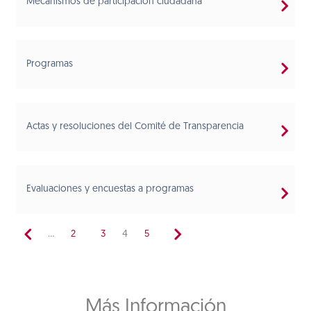
Mecanismos de participación ciudadana
Programas
Actas y resoluciones del Comité de Transparencia
Evaluaciones y encuestas a programas
...
2
3
4
5
Más Información