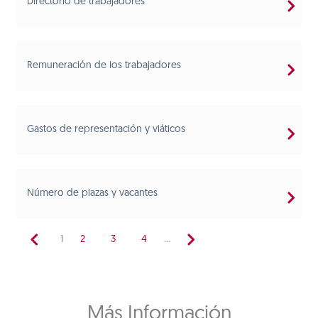
Directorio de trabajadores
Remuneración de los trabajadores
Gastos de representación y viáticos
Número de plazas y vacantes
1
2
3
4
...
Más Información