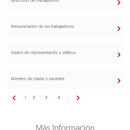
Directorio de trabajadores
Remuneración de los trabajadores
Gastos de representación y viáticos
Número de plazas y vacantes
1
2
3
4
...
Más Información