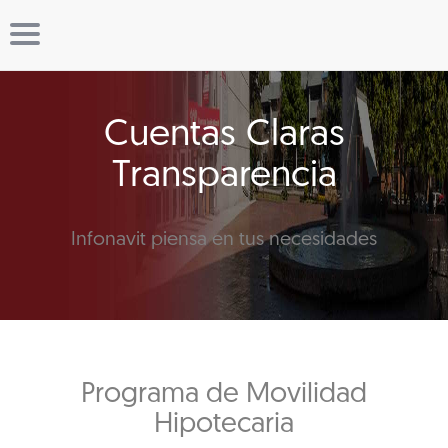
Cuentas Claras
Transparencia
Infonavit piensa en tus necesidades
Programa de Movilidad
Hipotecaria