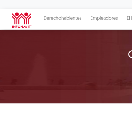
Derechohabientes
Empleadores
El 