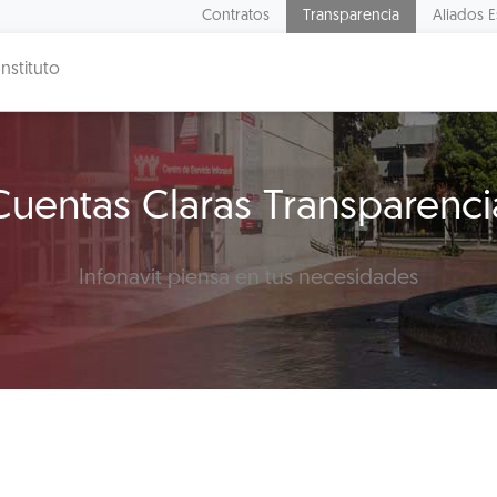
Contratos
Transparencia
Aliados E
Instituto
Cuentas Claras Transparenci
Infonavit piensa en tus necesidades