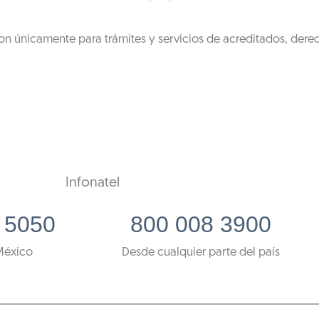
on únicamente para trámites y servicios de acreditados, dere
Infonatel
 5050
800 008 3900
México
Desde cualquier parte del país