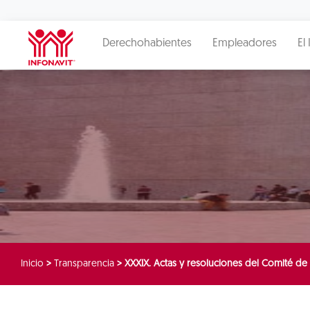
Derechohabientes
Empleadores
El 
Inicio
>
Transparencia
>
XXXIX. Actas y resoluciones del Comité de