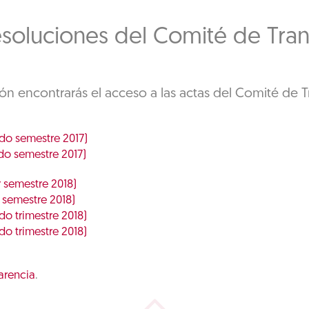
esoluciones del Comité de Tra
ión encontrarás el acceso a las actas del Comité de T
do semestre 2017)
do semestre 2017)
 semestre 2018)
 semestre 2018)
o trimestre 2018)
o trimestre 2018)
arencia
.