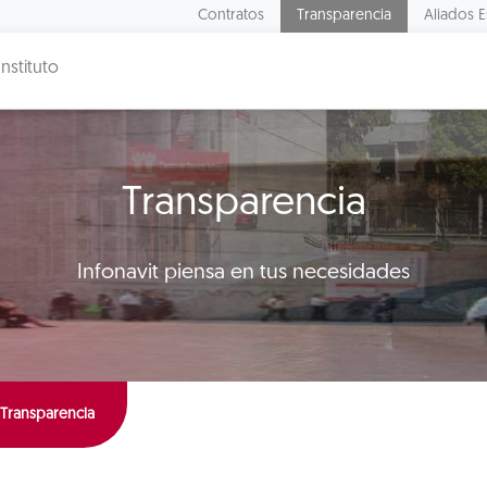
Contratos
Transparencia
Aliados E
Instituto
Transparencia
Infonavit piensa en tus necesidades
 Transparencia