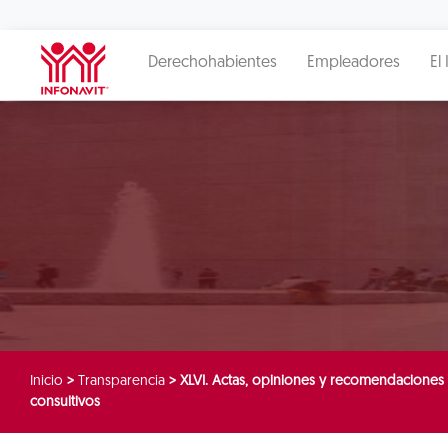
Derechohabientes
Empleadores
El 
Inicio
>
Transparencia
>
XLVI. Actas, opiniones y recomendaciones 
consultivos