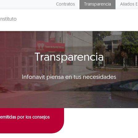
Contratos
Transparencia
Aliados E
Instituto
Transparencia
Infonavit piensa en tus necesidades
emitidas por los consejos