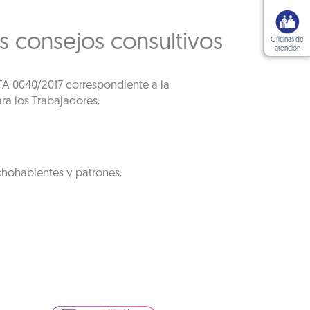
s consejos consultivos
Oficinas de
atención
DTA 0040/2017 correspondiente a la
ra los Trabajadores.
chohabientes y patrones.