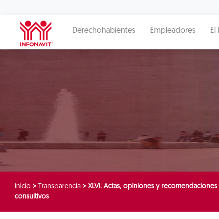
Derechohabientes
Empleadores
El 
Inicio
>
Transparencia
>
XLVI. Actas, opiniones y recomendaciones 
consultivos