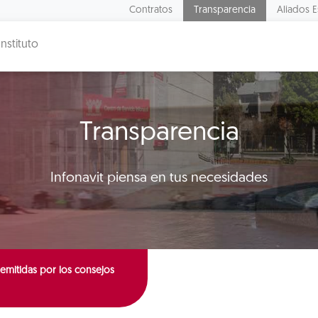
Contratos
Transparencia
Aliados E
Instituto
Transparencia
Infonavit piensa en tus necesidades
emitidas por los consejos