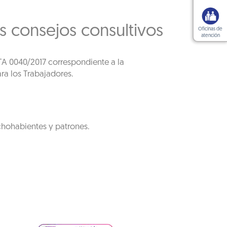
s consejos consultivos
Oficinas de
atención
DTA 0040/2017 correspondiente a la
ra los Trabajadores.
chohabientes y patrones.