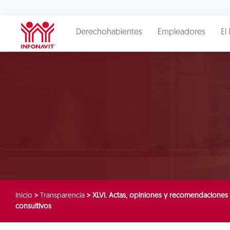
Derechohabientes
Empleadores
El 
Inicio
>
Transparencia
>
XLVI. Actas, opiniones y recomendaciones 
consultivos