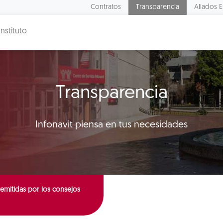
Contratos
Transparencia
Aliados E
Instituto
Transparencia
Infonavit piensa en tus necesidades
emitidas por los consejos