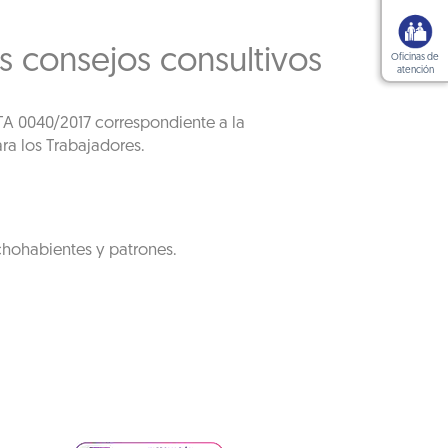
s consejos consultivos
Oficinas de
atención
DTA 0040/2017 correspondiente a la
ra los Trabajadores.
chohabientes y patrones.