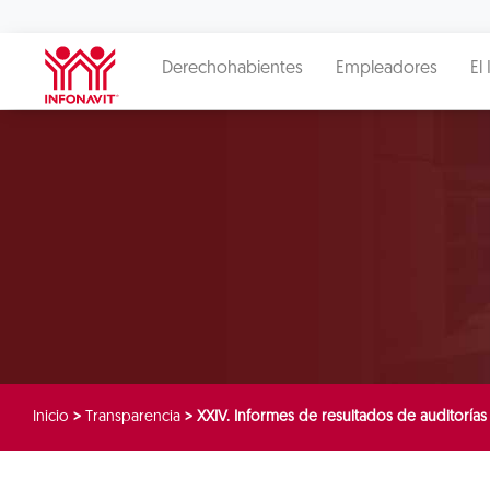
Derechohabientes
Empleadores
El 
Inicio
>
Transparencia
>
XXIV. Informes de resultados de auditorías 