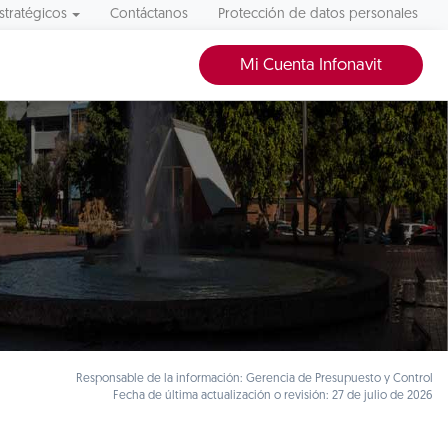
stratégicos
Contáctanos
Protección de datos personales
Mi Cuenta Infonavit
Responsable de la información: Gerencia de Presupuesto y Control
Fecha de última actualización o revisión: 27 de julio de 2026