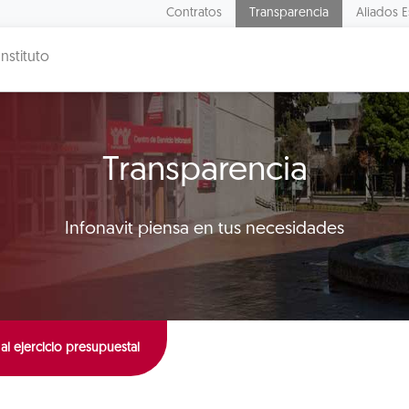
Contratos
Transparencia
Aliados E
Instituto
Transparencia
Infonavit piensa en tus necesidades
al ejercicio presupuestal