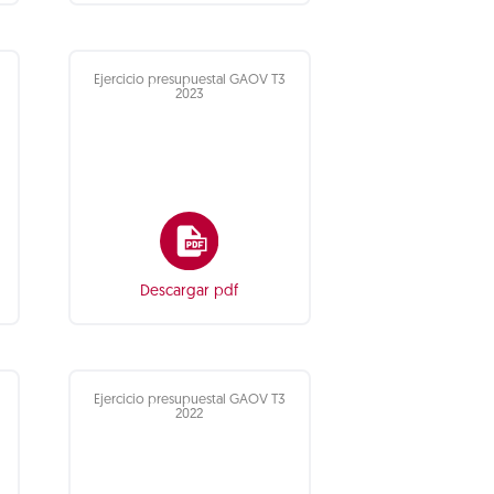
Ejercicio presupuestal GAOV T3
2023
Descargar pdf
Ejercicio presupuestal GAOV T3
2022