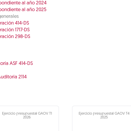
pondiente al año 2024
pondiente al año 2025
generales
eración 414-DS
ración 1717-DS
eración 298-DS
toría ASF 414-DS
uditoria 2114
Ejercicio presupuestal GAOV T1
Ejercicio presupuestal GAOV T4
2026
2025