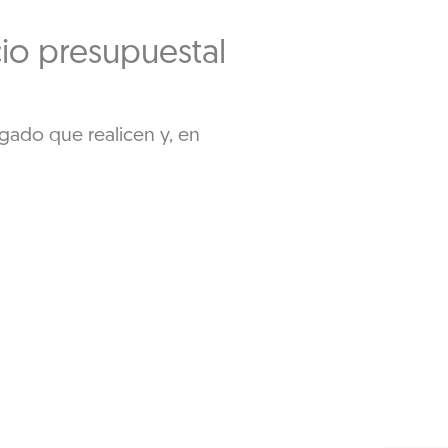
cio presupuestal
igado que realicen y, en