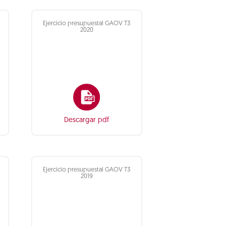
Ejercicio presupuestal GAOV T3
2020
Descargar pdf
Ejercicio presupuestal GAOV T3
2019