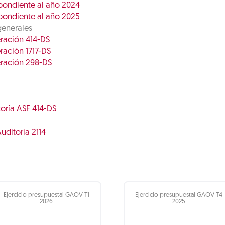
pondiente al año 2024
pondiente al año 2025
generales
eración 414-DS
ración 1717-DS
eración 298-DS
toría ASF 414-DS
uditoria 2114
Ejercicio presupuestal GAOV T1
Ejercicio presupuestal GAOV T4
2026
2025