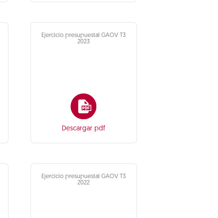
Ejercicio presupuestal GAOV T3
2023
Descargar pdf
Ejercicio presupuestal GAOV T3
2022