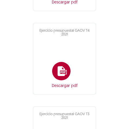
Descargar pdf
Ejercicio presupuestal GAOV T4
2021
Descargar pdf
Ejercicio presupuestal GAOV T3
2021