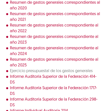
Resumen de gastos generales correspondientes al
año 2020
Resumen de gastos generales correspondientes al
año 2021
Resumen de gastos generales correspondiente al
año 2022
Resumen de gastos generales correspondiente al
año 2023
Resumen de gastos generales correspondiente al
año 2024
Resumen de gastos generales correspondiente al
año 2025
Ejercicio presupuestal de los gastos generales
Informe Auditoría Superior de la Federación 414-
DS
Informe Auditoría Superior de la Federación 1717-
DS
Informe Auditoría Superior de la Federación 298-
DS
Informe Individual Auditoría 2114