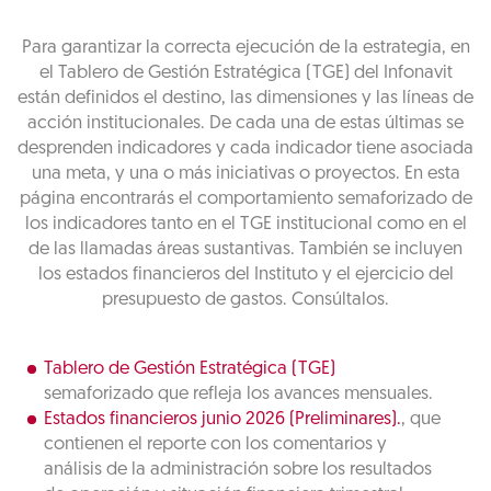
Para garantizar la correcta ejecución de la estrategia, en
el Tablero de Gestión Estratégica (TGE) del Infonavit
están definidos el destino, las dimensiones y las líneas de
acción institucionales. De cada una de estas últimas se
desprenden indicadores y cada indicador tiene asociada
una meta, y una o más iniciativas o proyectos. En esta
página encontrarás el comportamiento semaforizado de
los indicadores tanto en el TGE institucional como en el
de las llamadas áreas sustantivas. También se incluyen
los estados financieros del Instituto y el ejercicio del
presupuesto de gastos. Consúltalos.
Tablero de Gestión Estratégica (TGE)
semaforizado que refleja los avances mensuales.
Estados financieros junio 2026 (Preliminares).
, que
contienen el reporte con los comentarios y
análisis de la administración sobre los resultados