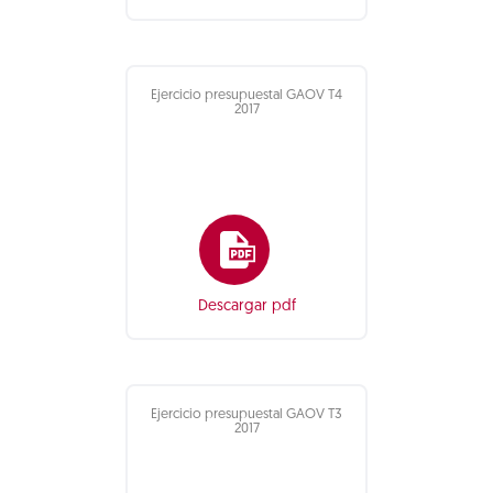
Ejercicio presupuestal GAOV T4
2017
Descargar pdf
Ejercicio presupuestal GAOV T3
2017