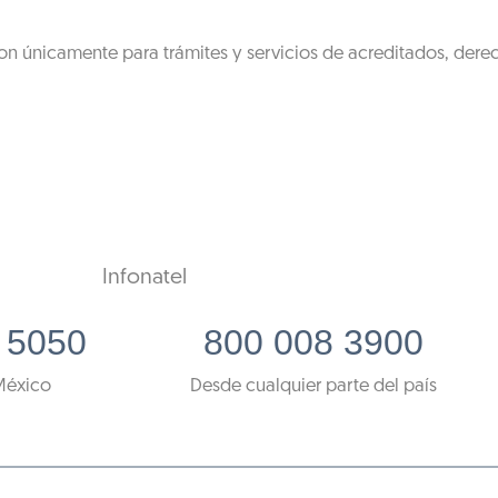
on únicamente para trámites y servicios de acreditados, dere
Infonatel
 5050
800 008 3900
México
Desde cualquier parte del país