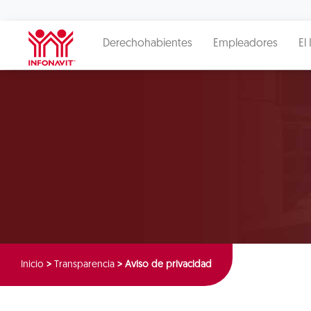
Derechohabientes
Empleadores
El 
Inicio
>
Transparencia
>
Aviso de privacidad