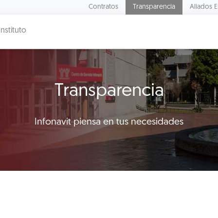
Contratos
Transparencia
Aliados E
Instituto
Transparencia
Infonavit piensa en tus necesidades