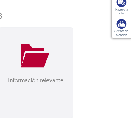
Hacer una
s
cita
Oficinas de
atención
Información relevante