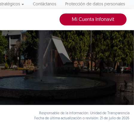
stratégicos
Contáctanos
Protección de datos personales
Mi Cuenta Infonavit
Responsable de la información: Unidad de Transparencia
Fecha de última actualización o revisión: 21 de julio de 2026