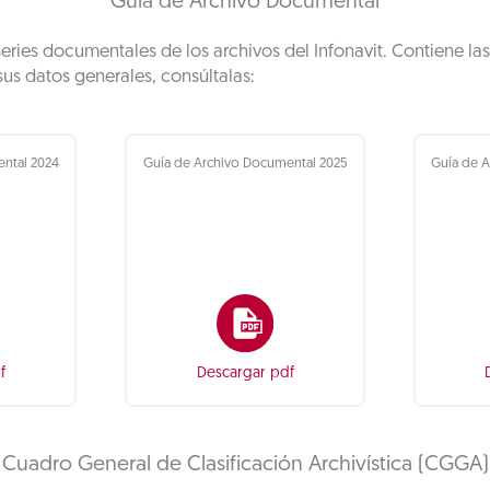
Guía de Archivo Documental
eries documentales de los archivos del Infonavit. Contiene la
 sus datos generales, consúltalas:
ntal 2024
Guía de Archivo Documental 2025
Guía de 
f
Descargar pdf
Cuadro General de Clasificación Archivística (CGGA)