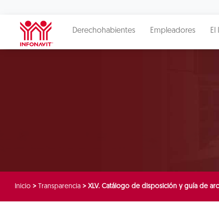
Derechohabientes
Empleadores
El 
Inicio
>
Transparencia
>
XLV. Catálogo de disposición y guía de a