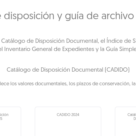
 disposición y guía de archiv
l Catálogo de Disposición Documental, el Índice de 
l Inventario General de Expedientes y la Guía Simpl
Catálogo de Disposición Documental (CADIDO)
lece los valores documentales, los plazos de conservación, la 
ición
CADIDO 2024
Catá
25
D