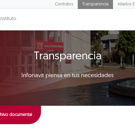
Contratos
Transparencia
Aliados E
Instituto
Transparencia
Infonavit piensa en tus necesidades
rchivo documental