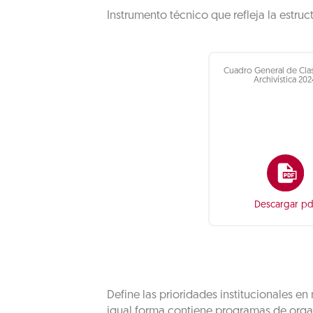
Instrumento técnico que refleja la estruc
Cuadro General de Clas
Archivística 202
Descargar pd
Define las prioridades institucionales e
igual forma contiene programas de orga