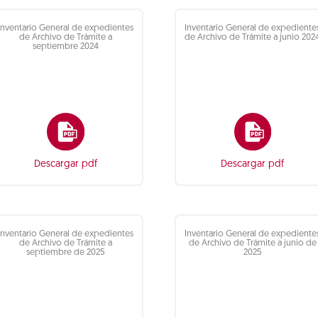
Inventario General de expedientes
Inventario General de expediente
de Archivo de Trámite a
de Archivo de Trámite a junio 202
septiembre 2024
Descargar pdf
Descargar pdf
Inventario General de expedientes
Inventario General de expediente
de Archivo de Trámite a
de Archivo de Trámite a junio de
septiembre de 2025
2025