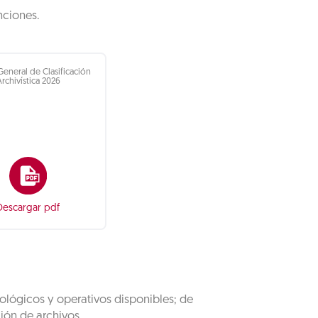
nciones.
eneral de Clasificación
Archivística 2026
Descargar pdf
nológicos y operativos disponibles; de
ión de archivos.