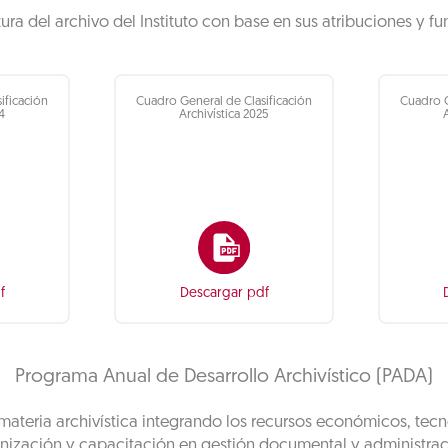
tura del archivo del Instituto con base en sus atribuciones y fu
ificación
Cuadro General de Clasificación
Cuadro G
4
Archivística 2025
f
Descargar pdf
Programa Anual de Desarrollo Archivístico (PADA)
n materia archivística integrando los recursos económicos, tec
nización y capacitación en gestión documental y administrac