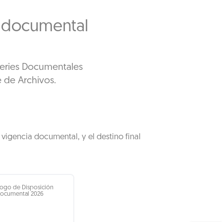
o documental
Series Documentales
e de Archivos.
vigencia documental, y el destino final
logo de Disposición
ocumental 2026