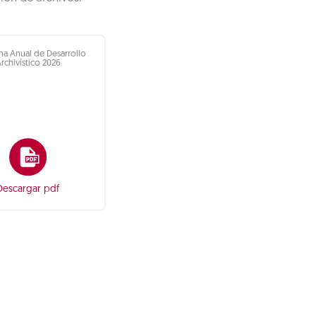
a Anual de Desarrollo
rchivístico 2026
Descargar pdf