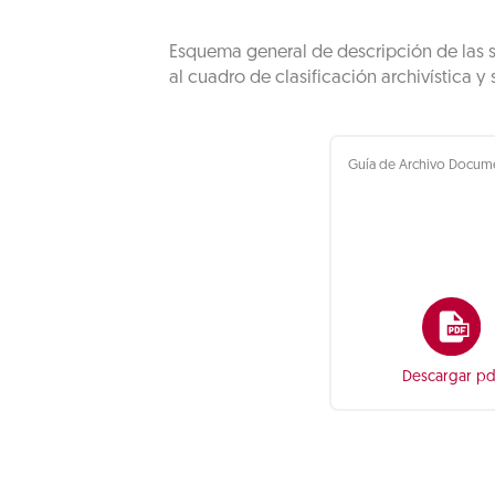
Esquema general de descripción de las s
al cuadro de clasificación archivística y
Guía de Archivo Docume
Descargar pd