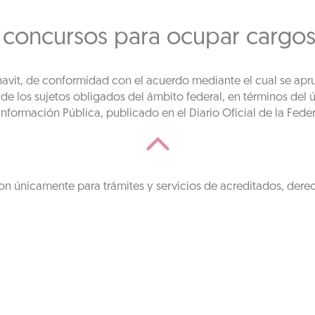
 concursos para ocupar cargos 
fonavit, de conformidad con el acuerdo mediante el cual se apr
 los sujetos obligados del ámbito federal, en términos del úl
nformación Pública, publicado en el Diario Oficial de la Fede
on únicamente para trámites y servicios de acreditados, dere