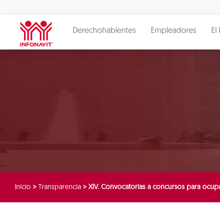
Derechohabientes
Empleadores
El 
Inicio
>
Transparencia
>
XIV. Convocatorias a concursos para ocupa