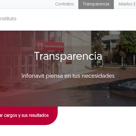
Contratos
Transparencia
Aliados E
Instituto
Transparencia
Infonavit piensa en tus necesidades
r cargos y sus resultados