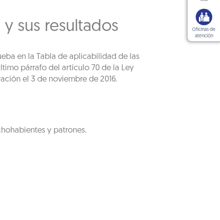
y sus resultados
Oficinas de
atención
ueba en la Tabla de aplicabilidad de las
timo párrafo del artículo 70 de la Ley
ración el 3 de noviembre de 2016.
chohabientes y patrones.