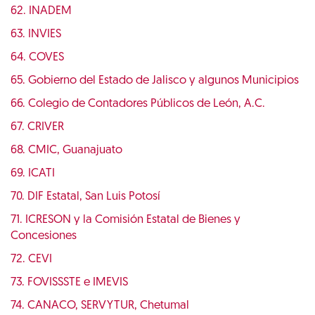
62. INADEM
63. INVIES
64. COVES
65. Gobierno del Estado de Jalisco y algunos Municipios
66. Colegio de Contadores Públicos de León, A.C.
67. CRIVER
68. CMIC, Guanajuato
69. ICATI
70. DIF Estatal, San Luis Potosí
71. ICRESON y la Comisión Estatal de Bienes y
Concesiones
72. CEVI
73. FOVISSSTE e IMEVIS
74. CANACO, SERVYTUR, Chetumal