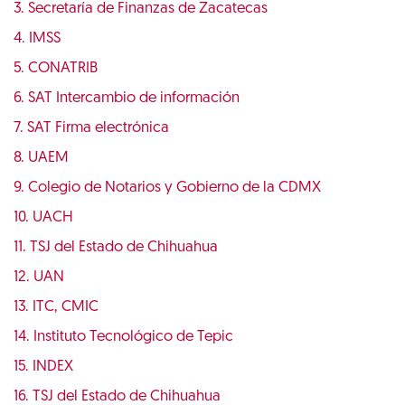
3. Secretaría de Finanzas de Zacatecas
4. IMSS
5. CONATRIB
6. SAT Intercambio de información
7. SAT Firma electrónica
8. UAEM
9. Colegio de Notarios y Gobierno de la CDMX
10. UACH
11. TSJ del Estado de Chihuahua
12. UAN
13. ITC, CMIC
14. Instituto Tecnológico de Tepic
15. INDEX
16. TSJ del Estado de Chihuahua