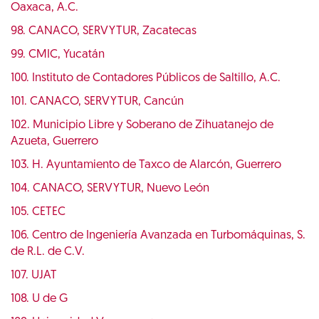
Oaxaca, A.C.
98. CANACO, SERVYTUR, Zacatecas
99. CMIC, Yucatán
100. Instituto de Contadores Públicos de Saltillo, A.C.
101. CANACO, SERVYTUR, Cancún
102. Municipio Libre y Soberano de Zihuatanejo de
Azueta, Guerrero
103. H. Ayuntamiento de Taxco de Alarcón, Guerrero
104. CANACO, SERVYTUR, Nuevo León
105. CETEC
106. Centro de Ingeniería Avanzada en Turbomáquinas, S.
de R.L. de C.V.
107. UJAT
108. U de G