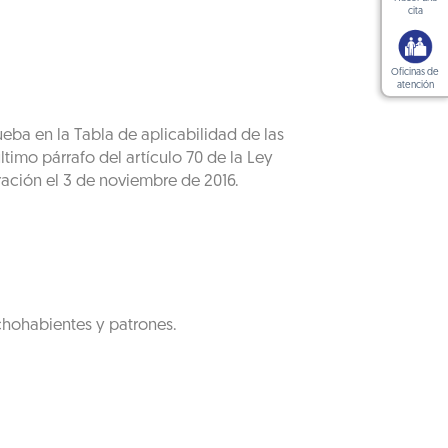
cita
Oficinas de
atención
ueba en la Tabla de aplicabilidad de las
timo párrafo del artículo 70 de la Ley
ración el 3 de noviembre de 2016.
chohabientes y patrones.