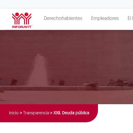
Derechohabientes
Empleadores
El 
Inicio
>
Transparencia
>
XXII. Deuda pública