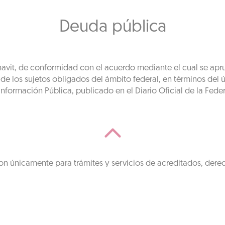
Deuda pública
fonavit, de conformidad con el acuerdo mediante el cual se apr
 los sujetos obligados del ámbito federal, en términos del úl
nformación Pública, publicado en el Diario Oficial de la Fede
on únicamente para trámites y servicios de acreditados, dere