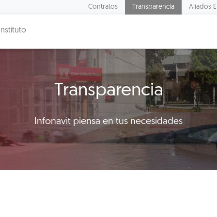
Contratos
Transparencia
Aliados E
Instituto
Transparencia
Infonavit piensa en tus necesidades