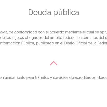
Deuda pública
fonavit, de conformidad con el acuerdo mediante el cual se apr
 los sujetos obligados del ámbito federal, en términos del úl
nformación Pública, publicado en el Diario Oficial de la Fede
on únicamente para trámites y servicios de acreditados, dere