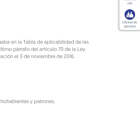
cita
Oficinas de
atención
ueba en la Tabla de aplicabilidad de las
timo párrafo del artículo 70 de la Ley
ración el 3 de noviembre de 2016.
chohabientes y patrones.