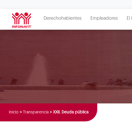
Derechohabientes
Empleadores
El 
Inicio
>
Transparencia
>
XXII. Deuda pública