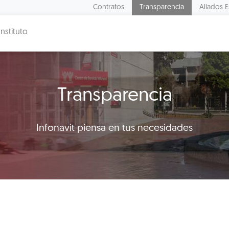
Contratos
Transparencia
Aliados E
Instituto
Transparencia
Infonavit piensa en tus necesidades