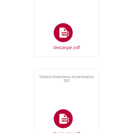
Descargar pdf
Estados financieros dictaminados
2011