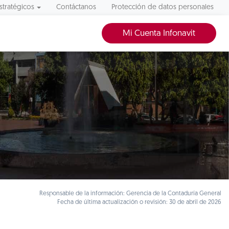
stratégicos
Contáctanos
Protección de datos personales
Mi Cuenta Infonavit
Responsable de la información: Gerencia de la Contaduría General
Fecha de última actualización o revisión: 30 de abril de 2026