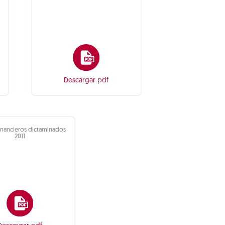
Descargar pdf
inancieros dictaminados
2011