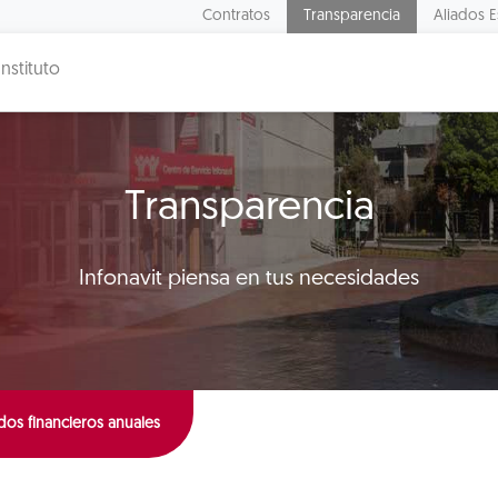
Contratos
Transparencia
Aliados E
Instituto
Transparencia
Infonavit piensa en tus necesidades
dos financieros anuales