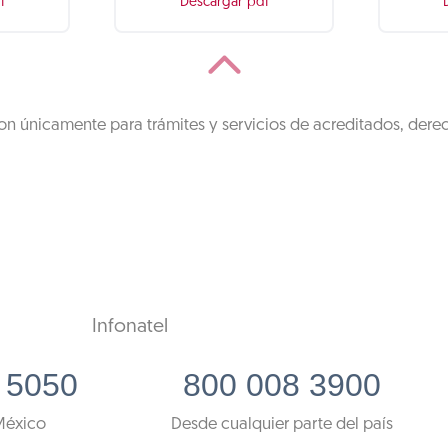
f
Descargar pdf
on únicamente para trámites y servicios de acreditados, dere
Infonatel
 5050
800 008 3900
México
Desde cualquier parte del país