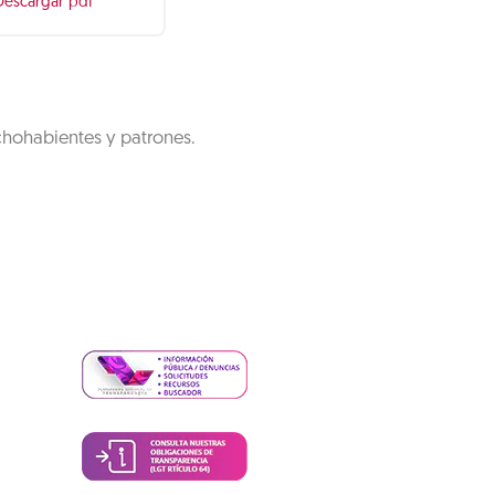
Descargar pdf
chohabientes y patrones.