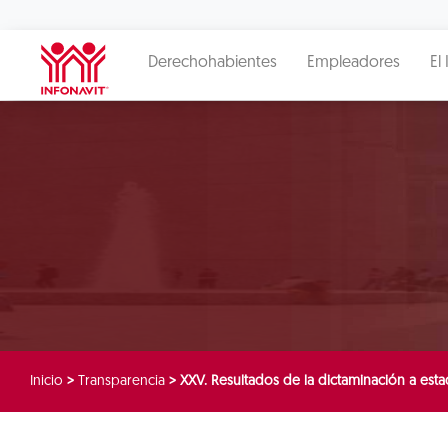
Derechohabientes
Empleadores
El 
Inicio
>
Transparencia
>
XXV. Resultados de la dictaminación a esta