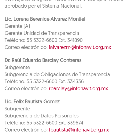
aprobado por el Sistema Nacional.
Lic. Lorena Berenice Alvarez Montiel
Gerente (A)
Gerente Unidad de Transparencia
Teléfono: 55 5322-6600 Ext. 341890
Correo electrónico:
lalvarezm@infonavit.org.mx
Dr. Raúl Eduardo Barclay Contreras
Subgerente
Subgerencia de Obligaciones de Transparencia
Teléfono: 55 5322-6600 Ext. 334336
Correo electrónico:
rbarclay@infonavit.org.mx
Lic. Felix Bautista Gomez
Subgerente
Subgerencia de Datos Personales
Teléfono: 55 5322-6600 Ext. 339674
Correo electrónico:
fbautista@infonavit.org.mx