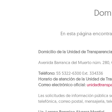
Domi
En esta página encontra
Domicilio de la Unidad de Transparenci
Avenida Barranca del Muerto núm. 280, C
Teléfono:
55 5322-6300 Ext. 334336
Horario de atención de la Unidad de Tra
Correo electrónico oficial:
unidadtransp
Las solicitudes de información pública se
telefónica, correo postal, mensajería, t