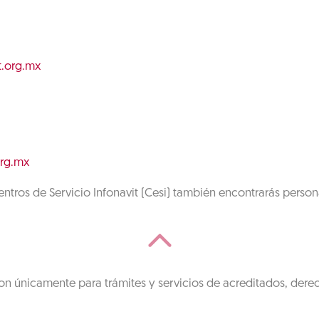
t.org.mx
org.mx
ntros de Servicio Infonavit (Cesi) también encontrarás person
on únicamente para trámites y servicios de acreditados, dere