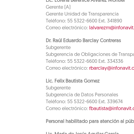
Lic. Lorena Berenice Alvarez Montiel
Gerente (A)
Gerente Unidad de Transparencia
Teléfono: 55 5322-6600 Ext. 341890
Correo electrónico:
lalvarezm@infonavit
Dr. Raúl Eduardo Barclay Contreras
Subgerente
Subgerencia de Obligaciones de Transp
Teléfono: 55 5322-6600 Ext. 334336
Correo electrónico:
rbarclay@infonavit.
Lic. Felix Bautista Gomez
Subgerente
Subgerencia de Datos Personales
Teléfono: 55 5322-6600 Ext. 339674
Correo electrónico:
fbautista@infonavit
Personal habilitado para atención al púb