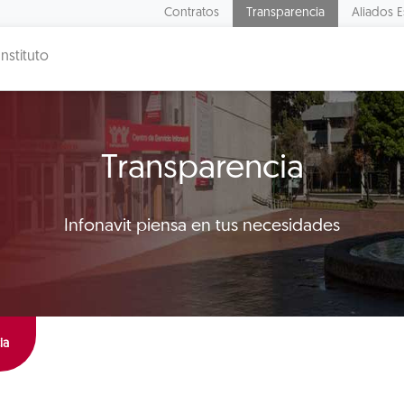
Contratos
Transparencia
Aliados E
Instituto
Transparencia
Infonavit piensa en tus necesidades
ia