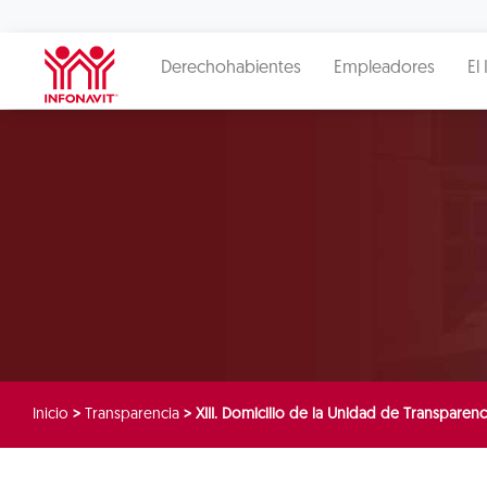
Derechohabientes
Empleadores
El 
Inicio
>
Transparencia
>
XIII. Domicilio de la Unidad de Transparenc