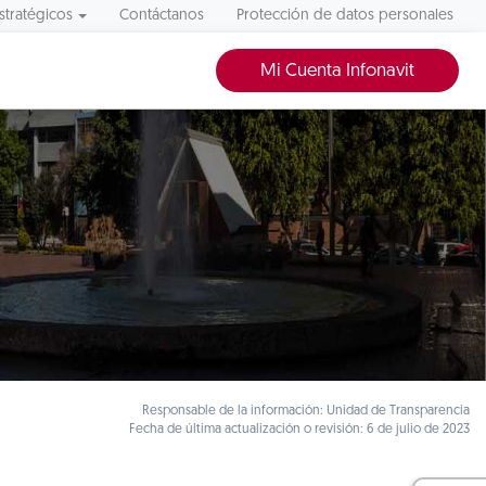
stratégicos
Contáctanos
Protección de datos personales
Mi Cuenta Infonavit
Responsable de la información: Unidad de Transparencia
Fecha de última actualización o revisión: 6 de julio de 2023