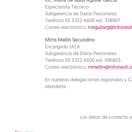
Lic. María de Jesús Aguilar García
Especialista Técnico
Subgerencia de Datos Personales
Teléfono 55 5322-6600 ext. 338907
Correo electrónico:
maguilarg@infonavi
Mirta Mellín Secundino
Encargado (A) A
Subgerencia de Datos Personales
Teléfono 55 5322-6600 ext. 096803.
Correo electrónico:
mmellin@infonavit.
En nuestras delegaciones regionales y Ce
atenderte
Los datos de contacto s