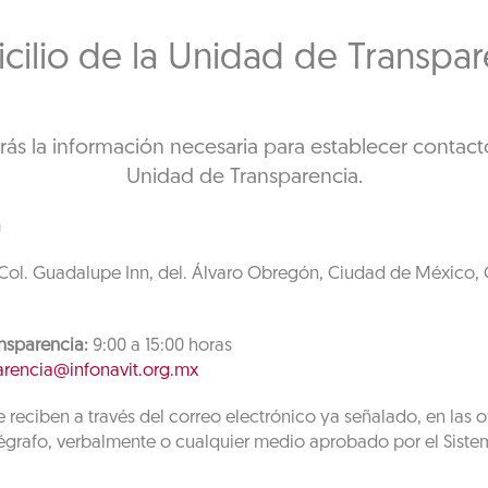
cilio de la Unidad de Transpar
rás la información necesaria para establecer contac
Unidad de Transparencia.
a
ol. Guadalupe Inn, del. Álvaro Obregón, Ciudad de México, C
nsparencia:
9:00 a 15:00 horas
arencia@infonavit.org.mx
 reciben a través del correo electrónico ya señalado, en las o
elégrafo, verbalmente o cualquier medio aprobado por el Sist