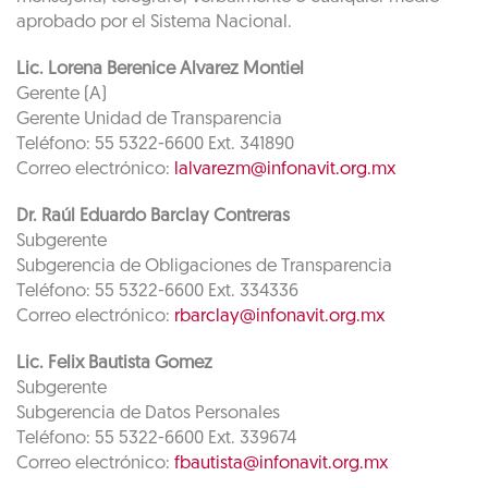
aprobado por el Sistema Nacional.
Lic. Lorena Berenice Alvarez Montiel
Gerente (A)
Gerente Unidad de Transparencia
Teléfono: 55 5322-6600 Ext. 341890
Correo electrónico:
lalvarezm@infonavit.org.mx
Dr. Raúl Eduardo Barclay Contreras
Subgerente
Subgerencia de Obligaciones de Transparencia
Teléfono: 55 5322-6600 Ext. 334336
Correo electrónico:
rbarclay@infonavit.org.mx
Lic. Felix Bautista Gomez
Subgerente
Subgerencia de Datos Personales
Teléfono: 55 5322-6600 Ext. 339674
Correo electrónico:
fbautista@infonavit.org.mx